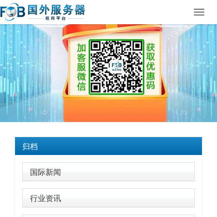
Toggl
navig
归档
国际新闻
行业资讯