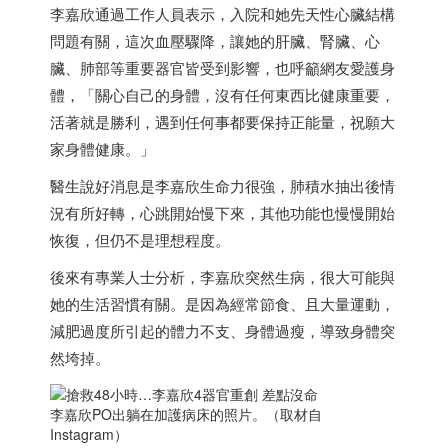
李嘉欣通過工作人員表示，入院和她先天性心臟結構
問題有關，這次血壓驟降，讓她的肝臟、腎臟、心
臟、肺部等重要器官皆受到影響，也呼籲網友愛護身
體，「關心自己的身體，沒有任何東西比健康重要，
活著就是勝利，遇到任何事都要保持正能量，祝願大
家身體健康。」
醫生說好消息是李嘉欣生命力很強，肺積水抽出後情
況有所好轉，心跳開始慢下來，其他功能也慢慢開始
恢復，但仍不是理想程度。
後來有專業人士分析，李嘉欣突然生病，很大可能與
她的生活習慣有關。是因為經常節食、且大量運動，
減肥過度所引起的體力不支、身體過瘦，導致身體突
然垮掉。
李嘉欣PO出躺在加護病床的照片。（取材自
Instagram）