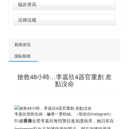
福步资讯
法律法规
新闻资讯
国际新闻
搶救48小時…李嘉欣4器官重創 差
點沒命
李嘉欣突然生病，嚇壞一票粉絲。（取材自Instagram）
51歲
香港
女星李嘉欣無預警住進加護病房，她日前在
Instagram貼出在加護病床的照片，躺在加護病房床