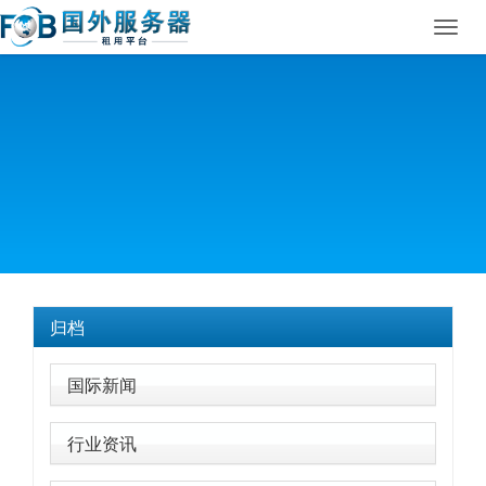
Toggl
navig
归档
国际新闻
行业资讯