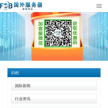
Toggl
navig
归档
国际新闻
行业资讯