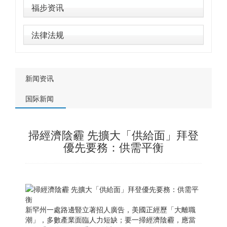
福步资讯
法律法规
新闻资讯
国际新闻
掃經濟陰霾 先擴大「供給面」拜登
優先要務：供需平衡
新罕州一處路邊豎立著招人廣告，美國正經歷「大離職
潮」，多數產業面臨人力短缺；要一掃經濟陰霾，應當