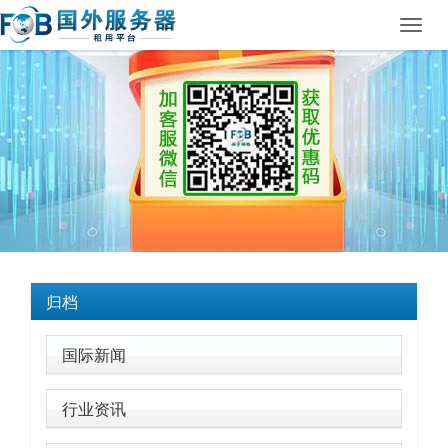
Toggl
navig
归档
国际新闻
行业资讯