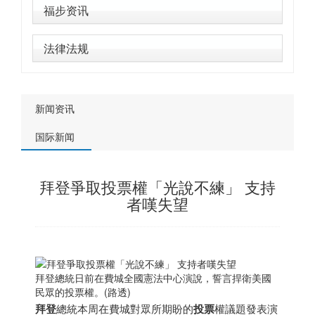
福步资讯
法律法规
新闻资讯
国际新闻
拜登爭取投票權「光說不練」 支持
者嘆失望
拜登總統日前在費城全國憲法中心演說，誓言捍衛美國
民眾的投票權。(路透)
拜登
總統本周在費城對眾所期盼的
投票
權議題發表演