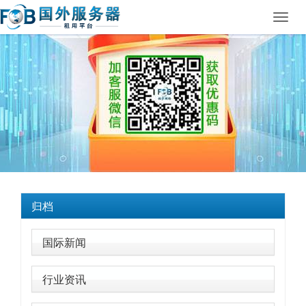
Toggl
navig
归档
国际新闻
行业资讯