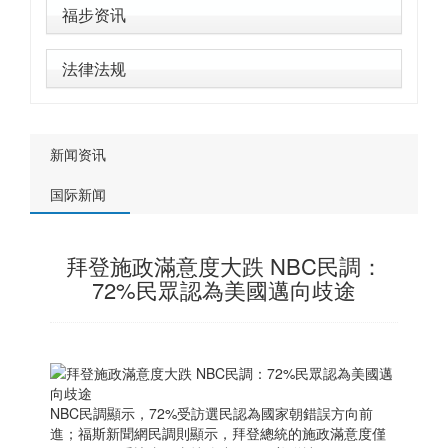
福步资讯
法律法规
新闻资讯
国际新闻
拜登施政滿意度大跌 NBC民調：
72%民眾認為美國邁向歧途
NBC民調顯示，72%受訪選民認為國家朝錯誤方向前
進；福斯新聞網民調則顯示，拜登總統的施政滿意度僅