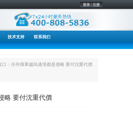
登录 / 注册
技术支持
联系我们
改口：任何俄軍越烏邊境都是侵略 要付沈重代價
侵略 要付沈重代價