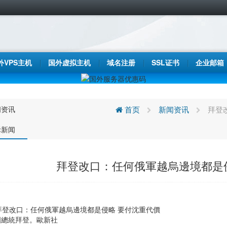
外VPS主机
国外虚拟主机
域名注册
SSL证书
企业邮箱
闻资讯
首页
新闻资讯
拜登
际新闻
拜登改口：任何俄軍越烏邊境都是
國總統拜登。歐新社