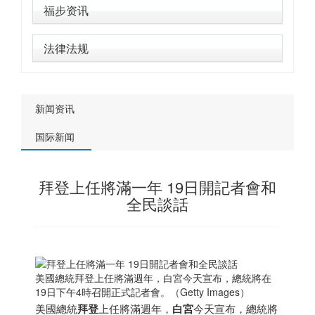
福步资讯
法律法规
新闻资讯
国际新闻
拜登上任將滿一年 19日開記者會和
全民談話
美國總統拜登上任將滿週年，白宮今天宣布，總統將在
19日下午4時召開正式記者會。（Getty Images）
美國總統
拜登
上任將滿週年，
白宮
今天宣布，總統將