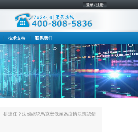
登录 / 注册
技术支持
联系我们
拚連任？法國總統馬克宏低頭為疫情決策認錯