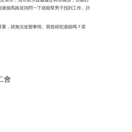
能過個馬路並詢問一下就能幫男子找到工作。許
尊重，就無法改變事情。我曾經犯過錯嗎？當
二會