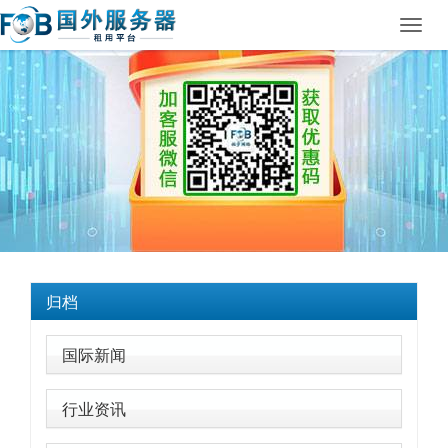
Toggl
navig
归档
国际新闻
行业资讯