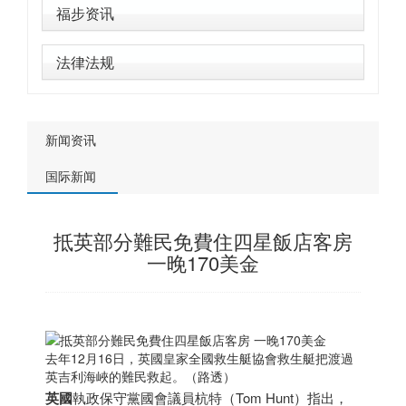
福步资讯
法律法规
新闻资讯
国际新闻
抵英部分難民免費住四星飯店客房
一晚170美金
去年12月16日，英國皇家全國救生艇協會救生艇把渡過
英吉利海峽的難民救起。（路透）
英國
執政保守黨國會議員杭特（Tom Hunt）指出，