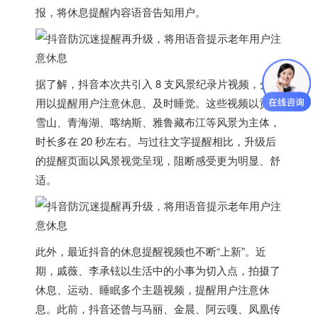
报，将休息提醒内容语音告知用户
。
据了解，抖音本次共引入 8 支风景纪录片视频，分别
用以提醒用户注意休息、及时睡觉。这些视频以贡嘎
雪山、青海湖、喀纳斯、雅鲁藏布江等风景为主体，
时长多在 20 秒左右。与过往文字提醒相比，升级后
的提醒页面以风景视觉呈现，
阻断感受更为明显、舒
适。
此外，最近抖音的休息提醒视频也不断“上新”。近
期，戚薇、李承铉以生活中的小事为切入点，拍摄了
休息、运动、睡眠多个主题视频，提醒用户注意休
息。此前，抖音还曾与马丽、金晨、阿云嘎、凤凰传