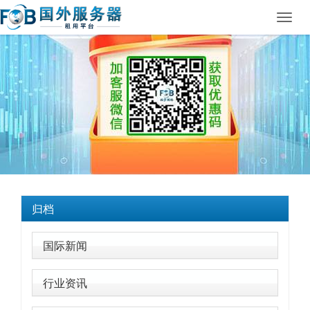
Toggl
navig
归档
国际新闻
行业资讯