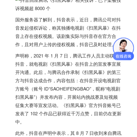
国外服务器
了解到，抖音表示，近日，腾讯公司对抖
音发起侵权诉讼，称其独播电视剧《扫黑风暴》在抖
音上存在侵权视频。该剧集实际与抖音存在官方合
作，且对用户上传的侵权视频，抖音已及时处理。
声明称，2021 年 1 月 7 日，腾讯工作人员主动联系
抖音，
就电视剧《扫黑风暴》在抖音上的宣发事宜展
开沟通
。此后，与腾讯合作承制《扫黑风暴》的第三
方与抖音达成合作，内容包括：在抖音开设电视剧官
方账号（账号 ID“SAOHEIFENGBAO”，昵称“电视剧
扫黑风暴”）并发布内容，开展站内挑战赛及短视频
征集大赛等宣发活动。《扫黑风暴》官方抖音账号已
发表了 102 个作品已获得近千万点赞，目前仍在更新
中。
此外，抖音在声明中表示，其 8 月 7 日收到来自腾讯