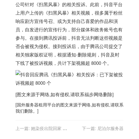
公司针对《扫黑风暴》的相关投诉。此前，抖音平台
上用户上传的《扫黑风暴》相关视频，很多属于粉丝
响应剧方宣传号召、或为支持自己喜爱的作品和演
员，自发进行的宣传行为，部分媒体和政务账号也有
参与。在接到腾讯投诉前，抖音无法判断这些视频是
否会被视为侵权。接到投诉后，由于腾讯公司提交了
相关独家版权证明，根据通知-删除规则，
抖音及时
下线了被投诉视频，共计下架视频超 8000 个
。
[图文来源于网络,如有侵权,请联系
福步
网络删除]
[
国外服务器
租用平台的图文来源于网络,如有侵权,请联系
我们删除。]
上一篇:
她染疫出院回家 丈
下一篇:
尼泊尔服务器
夫新冠陳屍臥房「如走進恐