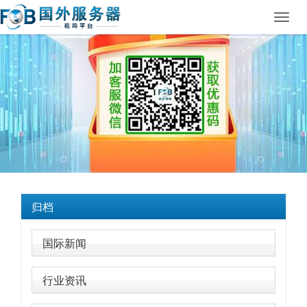
Toggl
navig
归档
国际新闻
行业资讯