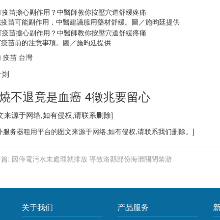
完疫苗可能副作用，中醫建議服用藥材舒緩。圖／施昀廷提供
打疫苗前的注意事項。圖／施昀廷提供
 疫苗 台灣
一則
燒不退竟是血癌 4徵兆要留心
文来源于网络,如有侵权,请联系删除]
外服务器
租用平台的图文来源于网络,如有侵权,请联系我们删除。]
篇:
因停電污水未處理就排放 導致洛縣部份海灘關閉禁游
关于我们
产品服务