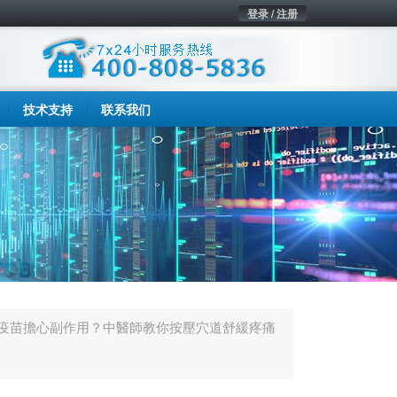
登录 / 注册
技术支持
联系我们
疫苗擔心副作用？中醫師教你按壓穴道舒緩疼痛