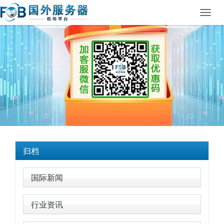
Toggl
navig
归档
国际新闻
行业资讯