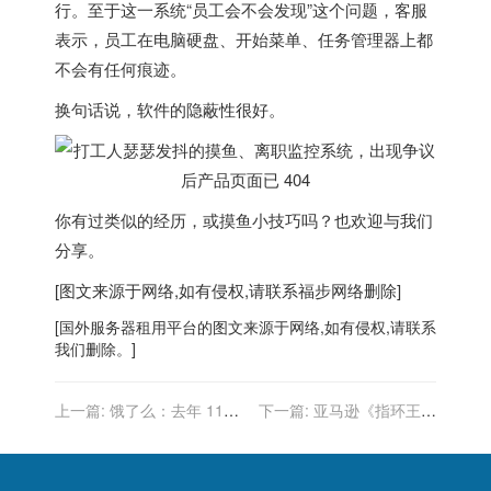
行。至于这一系统“员工会不会发现”这个问题，客服
表示，员工在电脑硬盘、开始菜单、任务管理器上都
不会有任何痕迹。
换句话说，软件的隐蔽性很好。
你有过类似的经历，或摸鱼小技巧吗？也欢迎与我们
分享。
[图文来源于网络,如有侵权,请联系
福步
网络删除]
[
国外服务器
租用平台的图文来源于网络,如有侵权,请联系
我们删除。]
上一篇:
饿了么：去年 114
下一篇:
亚马逊《指环王》
万骑士获得稳定收入，1877
剧集正式预告片发布，9 月
位骑士获得晋升
2 日播出