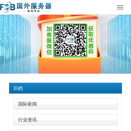
Toggl
navig
归档
国际新闻
行业资讯