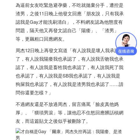
為逼前女友吃緊急避孕藥，不吃就拋棄分手，遭控是
渣男，之後11日晚上他發文回應「朋友說，只有我承
認我是Gay才能洗刷清白」，不料網友認為他態度有
問題，隔天他又再發文認自己「陽痿」、「渣男」
等，更飆粗口回應網友。
周杰12日晚上再發文寫道「有人說我是壞人我承認
了，有人說我陽痿我也承認了，有人說我舌吻我也承
認了，有人說我是畜牲我也承認了，有人說我死了我
也承認了，有人說我是SB我也承認了，有人說我是
狗屎我也承認了，有人說我是渣男我也承認了……請
問你還要怎樣？」
不過網友還是不放過周杰，留言痛罵「臉皮真他媽
厚」、「猥瑣男滾」等，讓他忍不住怒回應髒話槓網
友，而這篇貼文之後似乎被刪除了。