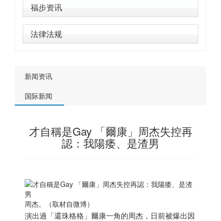
福步资讯
法律法规
新闻资讯
国际新闻
才自稱是Gay 「爾康」周杰失控再
認：我陽痿、是渣男
周杰。（取材自微博）
演出過「還珠格格」爾康一角的周杰，日前被爆出因