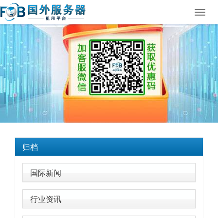
Toggl
navig
归档
国际新闻
行业资讯