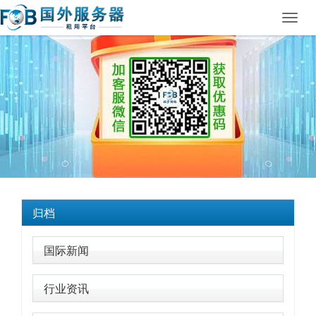
Toggl
navig
归档
国际新闻
行业资讯