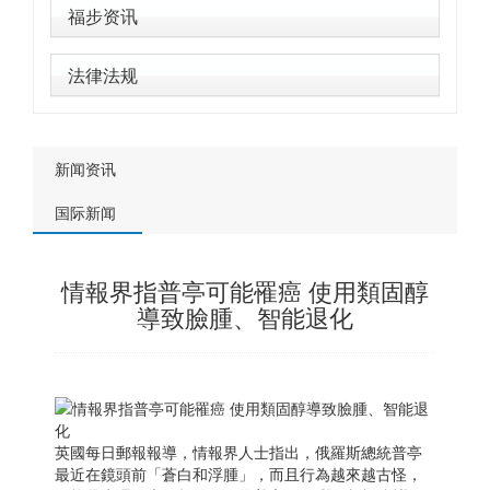
福步资讯
法律法规
新闻资讯
国际新闻
情報界指普亭可能罹癌 使用類固醇
導致臉腫、智能退化
英國每日郵報報導，情報界人士指出，俄羅斯總統普亭
最近在鏡頭前「蒼白和浮腫」，而且行為越來越古怪，