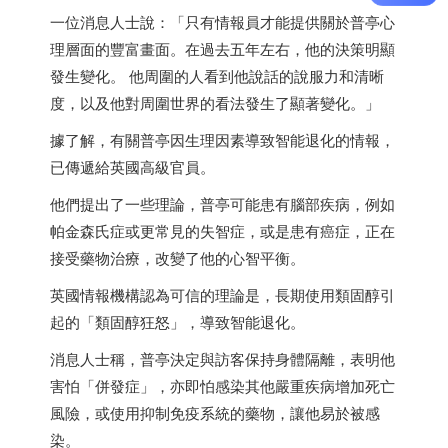
一位消息人士說：「只有情報員才能提供關於普亭心
理層面的豐富畫面。在過去五年左右，他的決策明顯
發生變化。 他周圍的人看到他說話的說服力和清晰
度，以及他對周圍世界的看法發生了顯著變化。」
據了解，有關普亭因生理因素導致智能退化的情報，
已傳遞給英國高級官員。
他們提出了一些理論，普亭可能患有腦部疾病，例如
帕金森氏症或更常見的失智症，或是患有癌症，正在
接受藥物治療，改變了他的心智平衡。
英國情報機構認為可信的理論是，長期使用類固醇引
起的「類固醇狂怒」，導致智能退化。
消息人士稱，普亭決定與訪客保持身體隔離，表明他
害怕「併發症」，亦即怕感染其他嚴重疾病增加死亡
風險，或使用抑制免疫系統的藥物，讓他易於被感
染。