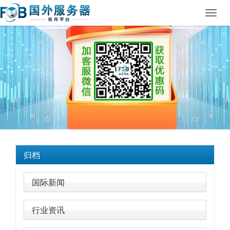
Toggl
navig
归档
国际新闻
行业资讯