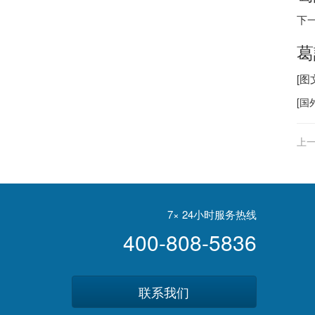
下
葛
[
[
国
上一
7× 24小时服务热线
400-808-5836
联系我们