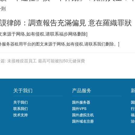
一則
謨律師：調查報告充滿偏見 意在羅織罪狀
图文来源于网络,如有侵权,请联系
福步
网络删除]
外服务器
租用平台的图文来源于网络,如有侵权,请联系我们删除。]
篇:
未接種疫苗員工 最高可能被扣50元健保費
关于我们
产品服务
关于我们
国外服务器
国
联系我们
国外VPS
行
技术支持
国外虚拟主机
福
国外域名注册
法