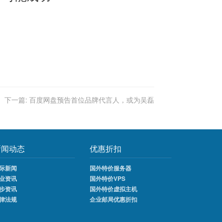
下一篇:
百度网盘预告首位品牌代言人，或为吴磊
新闻动态
优惠折扣
际新闻
国外特价服务器
业资讯
国外特价VPS
步资讯
国外特价虚拟主机
律法规
企业邮局优惠折扣