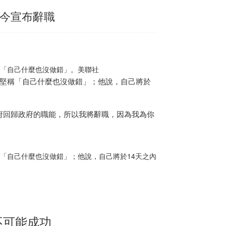
謨今宣布辭職
仍堅稱「自己什麼也沒做錯」。美聯社
，但他仍堅稱「自己什麼也沒做錯」；他說，自己將於
府回歸政府的職能，所以我將辭職，因為我為你
仍堅稱「自己什麼也沒做錯」；他說，自己將於14天之內
不可能成功