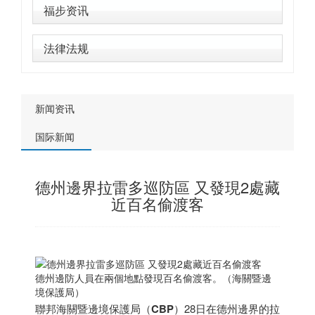
福步资讯
法律法规
新闻资讯
国际新闻
德州邊界拉雷多巡防區 又發現2處藏
近百名偷渡客
德州邊防人員在兩個地點發現百名偷渡客。（海關暨邊
境保護局）
聯邦海關暨邊境保護局（
CBP
）28日在德州邊界的拉