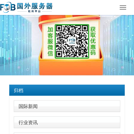
Toggl
navig
归档
国际新闻
行业资讯