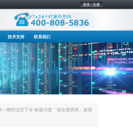
登录 / 注册
技术支持
联系我们
州一聯邦法官下令 恢復川普「留在墨西哥」政策