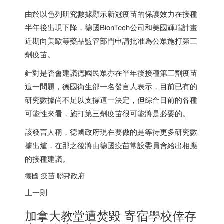
由於
以色列
研究數據顯示新冠疫苗的保護效力在接種
半年後出現下降，德國BionTech公司和美國輝瑞計畫
近期向美歐等藥品監管部門申請批准為公眾施打第三
劑疫苗。
針對是否會建議德國民眾亦在半年後接種第三劑疫苗
這一問題，德國衛生部一名發言人表示，目前已有的
研究數據尚不足以支撐這一決定，但綜合目前的各種
可能性來看，施打第三劑疫苗很可能將是必要的。
該發言人稱，德國政府現在要做的是等待更多研究數
據出爐，在那之後將由德國疫苗常設委員會給出相應
的接種建議。
德國 疫苗 聯邦政府
上一則
加拿大
教堂遭焚毀 寄宿學校倖存