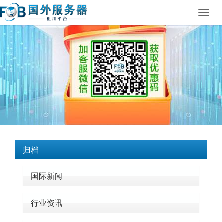
Toggl
navig
归档
国际新闻
行业资讯