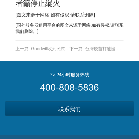
者籲停止縱火
[图文来源于网络,如有侵权,请联系删除]
[
国外服务器
租用平台的图文来源于网络,如有侵权,请联系
我们删除。]
上一篇:
Goodwill收到民眾捐
下一篇:
台灣疫苗打速慢 憂2
贈稀有經典電玩機 價值破萬
後遺症
7× 24小时服务热线
400-808-5836
联系我们