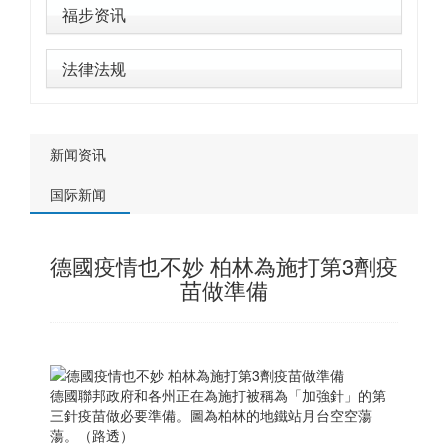
福步资讯
法律法规
新闻资讯
国际新闻
德國疫情也不妙 柏林為施打第3劑疫
苗做準備
德國聯邦政府和各州正在為施打被稱為「加強針」的第
三針疫苗做必要準備。圖為柏林的地鐵站月台空空蕩
蕩。（路透）