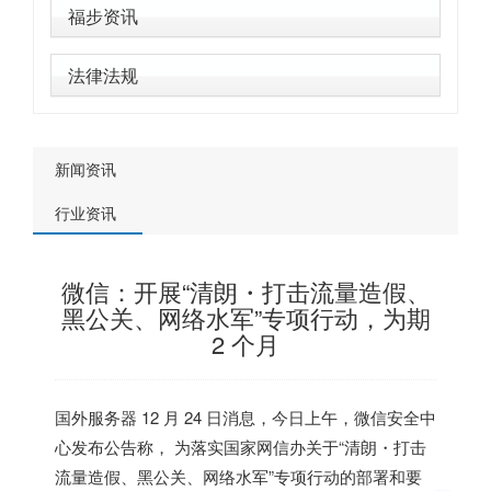
福步资讯
法律法规
新闻资讯
行业资讯
微信：开展“清朗・打击流量造假、
黑公关、网络水军”专项行动，为期
2 个月
国外服务器
12 月 24 日消息，今日上午，微信安全中
心发布公告称， 为落实国家网信办关于“清朗・打击
流量造假、黑公关、网络水军”专项行动的部署和要