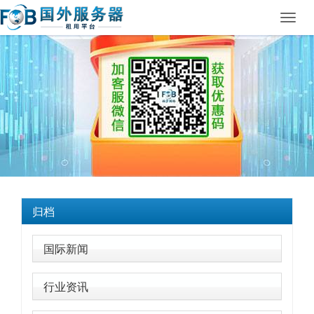
Toggl
navig
归档
国际新闻
行业资讯