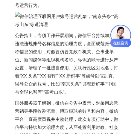
号运营行为。
公告指出，专项工作开展期间，
微信平台持续加大对
违法违规账号名称信息的治理力度
，全面规范账号名
称信息的使用，对假冒仿冒党政军机关、企事业单
位、新闻媒体等组织机构名称、标识的账号进行从严
处置，
清理了一批擅自使用、关联行政区划地名，打
着“XX 头条”“XX 智库”“XX 新鲜事”等旗号以假乱真、
误导公众的账号
，比如“南京头条”“邯郸新鲜事”“中国
与全球化智库”“高考山东”。
国外服务器
了解到，微信在公告中表示，对采用恶意
营销等手段收割流量、博取眼球的账号和内容，微信
平台一直高度重视并主动处理，此次专项行动中，微
信平台持续加大治理力度，从严处置利用时政、社会