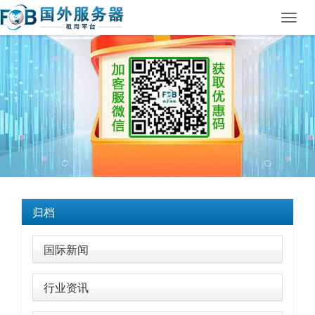
Toggl
navig
归档
国际新闻
行业资讯