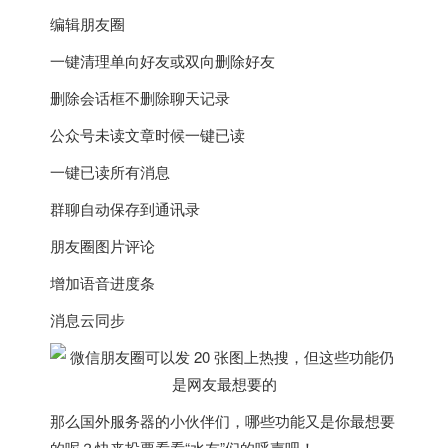
编辑朋友圈
一键清理单向好友或双向删除好友
删除会话框不删除聊天记录
公众号未读文章时候一键已读
一键已读所有消息
群聊自动保存到通讯录
朋友圈图片评论
增加语音进度条
消息云同步
那么
国外服务器
的小伙伴们，哪些功能又是你最想要
的呢？快来投票看看“水友”们的呼声吧！