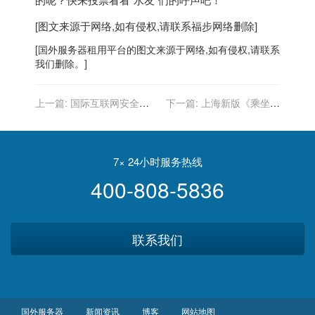
[图文来源于网络,如有侵权,请联系
福步
网络删除]
[
国外服务器
租用平台的图文来源于网络,如有侵权,请联系
我们删除。]
上一篇:
国际互联网安全
下一篇:
上海新版《乘坐规
日，谷歌分享 5 条网络安全
则》施行，公交车内也禁止
小技巧
使用电子设备外放声音
7× 24小时服务热线
400-808-5836
联系我们
国外服务器
新闻资讯
博客
网站地图