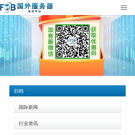
Toggl
navig
归档
国际新闻
行业资讯