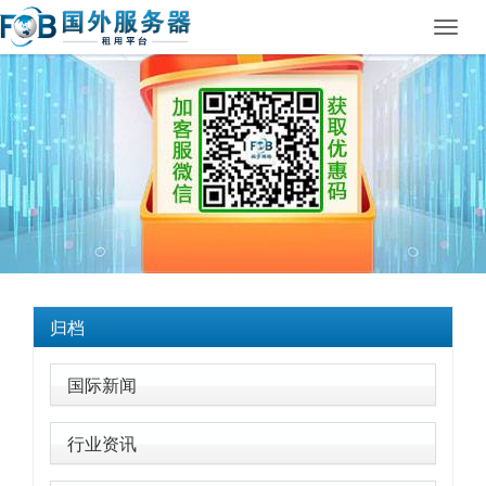
Toggl
navig
归档
国际新闻
行业资讯