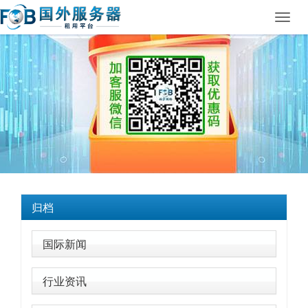
Toggl
navig
归档
国际新闻
行业资讯