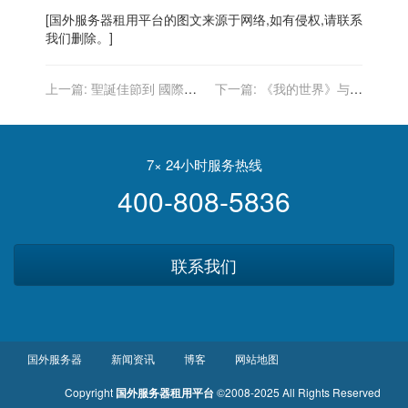
[
国外服务器
租用平台的图文来源于网络,如有侵权,请联系
我们删除。]
上一篇:
聖誕佳節到 國際佛
下一篇:
《我的世界》与京
光會舊金山協會捐禮物給孩
东联动，推出限定方块快递
子
盒
7× 24小时服务热线
400-808-5836
联系我们
国外服务器
新闻资讯
博客
网站地图
Copyright
国外服务器租用平台
©2008-2025 All Rights Reserved