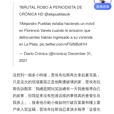
?BRUTAL ROBO A PERIODISTA DE
CRÓNICA HD @alepueblasok
?Alejandro Pueblas estaba haciendo un móvil
en Florencio Varela cuando le avisaron que
delincuentes habían ingresado a su vivienda
en La Plata. pic.twitter.com/nFGiNBo81H
— Diario Crónica (@cronica) December 31,
2021
沒想到一個多小時後，普埃布拉斯再次拿起麥克風，
只是這次的現場畫面正是他剛遭破壞的家，普埃布拉
斯告訴觀眾「我總是開玩笑說總有一天我會報導自己
的故事，但我從來沒有想過這樣的事情真的會發生在
我身上」，接著他示範小偷如何打破百葉窗和樓上窗
戶來入室盜竊，普埃布拉斯強忍著淚水報導「這發生