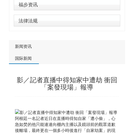
福步资讯
法律法规
新闻资讯
国际新闻
影／記者直播中得知家中遭劫 衝回
「案發現場」報導
阿根廷
一名記者近日在直播時得知自家「遭小偷」，心
急如焚的他只能連連向棚內主播以及鏡頭前的觀眾道歉
後離場，最終更在一個多小時後進行「自家劫案」的現