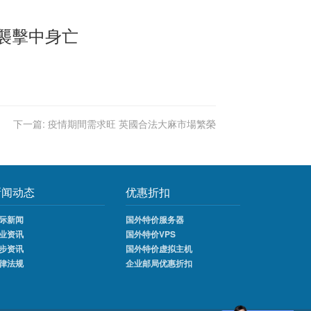
場襲擊中身亡
下一篇:
疫情期間需求旺 英國合法大麻市場繁榮
新闻动态
优惠折扣
际新闻
国外特价服务器
业资讯
国外特价VPS
步资讯
国外特价虚拟主机
律法规
企业邮局优惠折扣