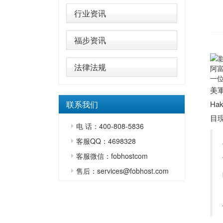
行业资讯
福步资讯
法律法规
阿
一位
美
联系我们
Ha
目
电 话：400-808-5836
客服QQ：4698328
客服微信：fobhostcom
售后：services@fobhost.com