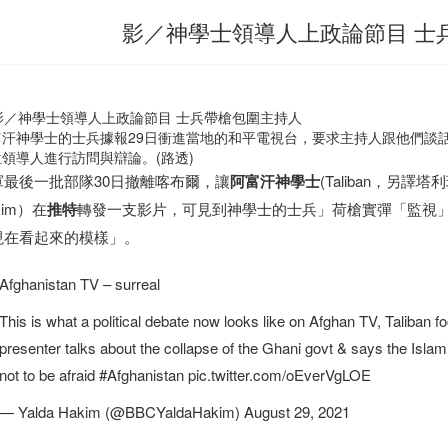
影／神學士領導人上政論節目 士
富汗神學士的士兵據報29日衝進當地的和平電視台，要求主持人跟他們談
領導人進行訪問與辯論。(路透)
軍最後一批部隊30日撤離喀布爾，讓
阿富汗
神學士
(Taliban，另譯
kim）在
推特
轉發一支影片，可見到神學士的士兵」荷槍實彈「監視
現在看起來的模樣」。
Afghanistan TV – surreal
This is what a political debate now looks like on Afghan TV, Taliban f
presenter talks about the collapse of the Ghani govt & says the Isla
not to be afraid #Afghanistan pic.twitter.com/oEverVgLOE
— Yalda Hakim (@BBCYaldaHakim) August 29, 2021