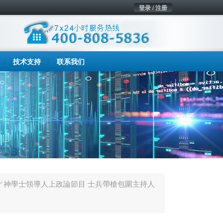
登录 / 注册
技术支持
联系我们
／神學士領導人上政論節目 士兵帶槍包圍主持人