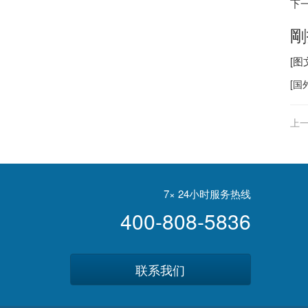
下
剛
[
[
国
上一
7× 24小时服务热线
400-808-5836
联系我们