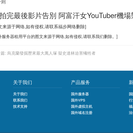
一則
拍完最後影片告別 阿富汗女YouTuber機
图文来源于网络,如有侵权,请联系
福步
网络删除]
外服务器
租用平台的图文来源于网络,如有侵权,请联系我们删除。]
篇:
烏克蘭發掘歷來最大萬人塚 疑史達林迫害犧牲者
关于我们
产品服务
关于我们
国外服务器
国
联系我们
国外VPS
行
技术支持
国外虚拟主机
福
国外域名注册
法