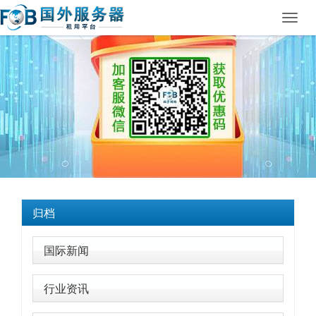
Toggl
navig
归档
国际新闻
行业资讯