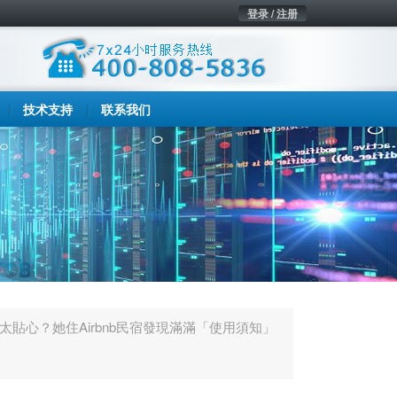
登录 / 注册
技术支持
联系我们
太貼心？她住Airbnb民宿發現滿滿「使用須知」