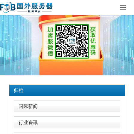
Toggl
navig
归档
国际新闻
行业资讯