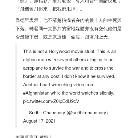
「讚」。據指影片播到最後，有人用普什圖語說道，
「飛機會飛起來，把我們甩掉」。
喬德里表示，他不清楚拍攝者在內的數十人的生死與
下落。轉發同一支影片的當地媒體亦沒有交代他們是
否最後下機，或是就這樣「偷渡」跟著飛上天。
This is not a Hollywood movie stunt. This is an
afghan man with several others clinging to an
aeroplane to survive the war and to cross the
border at any cost. I don’t know if he survived.
Another heart wrenching video from
#Afghanistan while the world watches silently.
pic.twitter.com/Z0IpEdU9cV
— Sudhir Chaudhary (@sudhirchaudhary)
August 17, 2021
美國 阿富汗 神學士