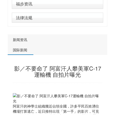
福步资讯
法律法规
新闻资讯
国际新闻
影／不要命了 阿富汗人攀美軍C-17
運輸機 自拍片曝光
阿富汗的神學士組織幾近佔領全國，許多平民百姓湧往
機場打算逃亡，近日推特出現「第一手」的影片，可見