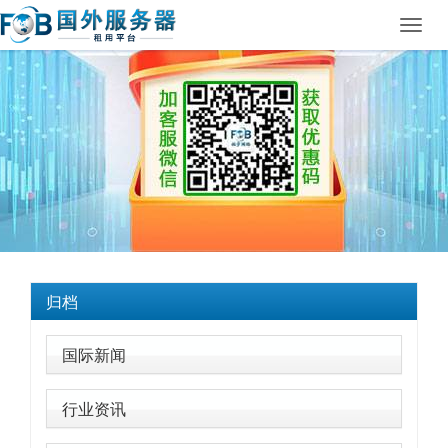
Toggl
navig
归档
国际新闻
行业资讯