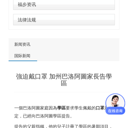
福步资讯
法律法规
新闻资讯
国际新闻
強迫戴口罩 加州巴洛阿圖家長告學
區
一個巴洛阿圖家庭因為
學區
要求學生佩戴的
口罩
規
定，已經向巴洛阿圖學區提告。
提告的父親指稱，他的兒子註冊了學區的暑期項目，