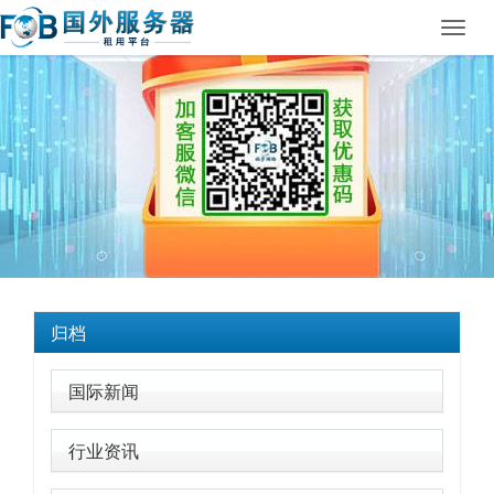
Toggl
navig
归档
国际新闻
行业资讯