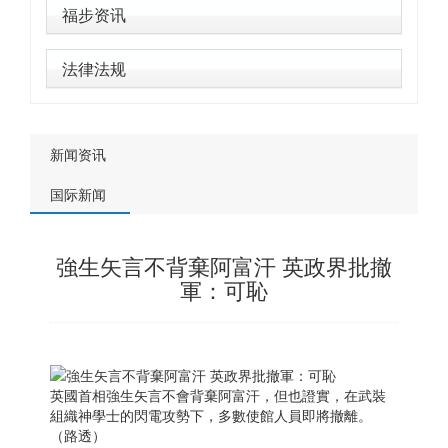
福步资讯
法律法规
新闻资讯
国际新闻
強生矢言不背棄阿富汗 英政界批撤
軍：可恥
英國首相強生矢言不會背棄阿富汗，但也證實，在武裝
組織神學士的閃電攻勢下，多數使館人員即將撤離。
（路透）