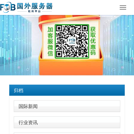
Toggl
navig
归档
国际新闻
行业资讯