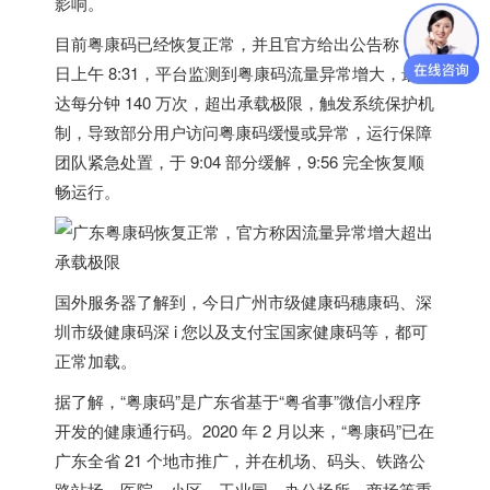
影响。
目前粤康码已经恢复正常，并且官方给出公告称，10
日上午 8:31，
平台监测到粤康码流量异常增大，最高
达每分钟 140 万次，超出承载极限，触发系统保护机
制
，导致部分用户访问粤康码缓慢或异常，运行保障
团队紧急处置，于 9:04 部分缓解，9:56 完全恢复顺
畅运行。
国外服务器
了解到，今日广州市级健康码穗康码、深
圳市级健康码深 i 您以及支付宝国家健康码等，都可
正常加载。
据了解，“粤康码”是广东省基于“粤省事”微信小程序
开发的健康通行码。2020 年 2 月以来，“粤康码”已在
广东全省 21 个地市推广，并在机场、码头、铁路公
路站场、医院、小区、工业园、办公场所、商场等重