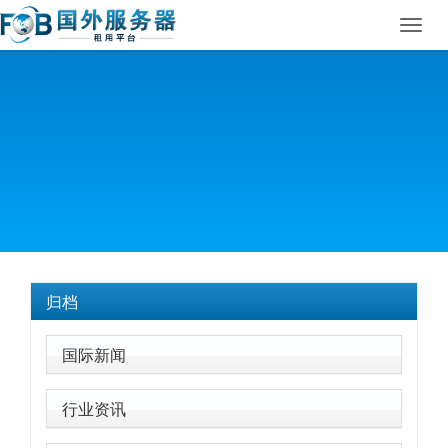
Toggl
navig
归档
国际新闻
行业资讯