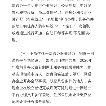
网通办平台，推行企业登记、公章刻制、申领发
票和税控设备、员工参保登记、住房公积金企业
缴存登记可在线上“一表填报”申请办理；具备条件
的地方实现办齐的材料线下“一个窗口”一次领取，
或者通过推行寄递、自助打印等实现“不见面”办
理。
（三）不断优化一网通办服务能力。完善一网
通办平台功能设计，加强部门信息共享，2020年
年底前具备公章刻制网上服务在线缴费能力。推
动实现相关申请人一次身份验证后，即可一网通
办企业开办全部事项。鼓励具备条件的地方，实
现企业在设立登记完成后仍可随时通过一网通办
平台办理员工参保登记、住房公积金企业缴存登
记等企业开办服务事项。