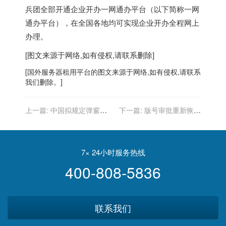
兵团全部开通企业开办一网通办平台（以下简称一网
通办平台），在全国各地均可实现企业开办全程网上
办理。
[图文来源于网络,如有侵权,请联系删除]
[
国外服务器
租用平台的图文来源于网络,如有侵权,请联系
我们删除。]
上一篇:
中国拟规定弹窗广
下一篇:
版号审批重新恢复
告须一键关闭
明年游戏市场整体增速将有
所回升
7× 24小时服务热线
400-808-5836
联系我们