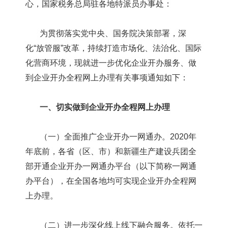
心，国家税务总局驻各地特派员办事处：
为贯彻落实党中央、国务院决策部署，深
化“放管服”改革，持续打造市场化、法治化、国际
化营商环境，现就进一步优化企业开办服务、做
到企业开办全程网上办理有关事项通知如下：
一、切实做到企业开办全程网上办理
（一）全面推广企业开办一网通办。2020年
年底前，各省（区、市）和新疆生产建设兵团全
部开通企业开办一网通办平台（以下简称一网通
办平台），在全国各地均可实现企业开办全程网
上办理。
（二）进一步深化线上线下融合服务。依托一