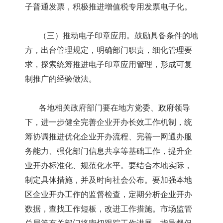
子普通发票，积极推进增值税专用发票电子化。
（三）推动电子印章应用。鼓励具备条件的地
方，出台管理规定，明确部门职责，细化管理要
求，探索统筹推进电子印章应用管理，形成可复
制推广的经验做法。
各地相关政府部门要在地方党委、政府领导
下，进一步健全完善企业开办长效工作机制，统
筹协调推进优化企业开办流程、完善一网通办服
务能力、强化部门信息共享等基础工作，提升企
业开办标准化、规范化水平。要结合本地实际，
制定具体措施，并及时向社会公布。要加强本地
区企业开办工作的监督检查，定期分析企业开办
数据，查找工作短板，改进工作措施。市场监管