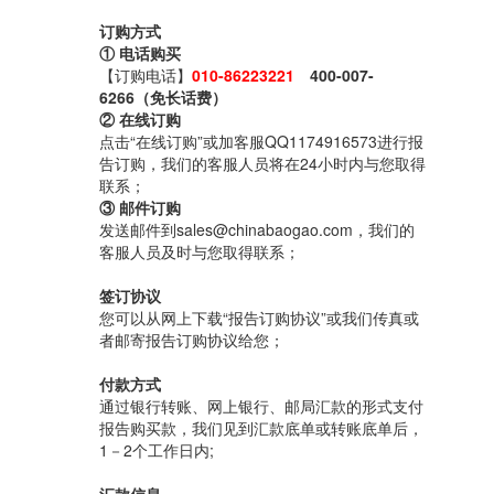
订购方式
① 电话购买
【订购电话】
010-86223221
400-007-
6266（免长话费）
② 在线订购
点击“在线订购”或加客服QQ1174916573进行报
告订购，我们的客服人员将在24小时内与您取得
联系；
③ 邮件订购
发送邮件到sales@chinabaogao.com，我们的
客服人员及时与您取得联系；
签订协议
您可以从网上下载“报告订购协议”或我们传真或
者邮寄报告订购协议给您；
付款方式
通过银行转账、网上银行、邮局汇款的形式支付
报告购买款，我们见到汇款底单或转账底单后，
1－2个工作日内;