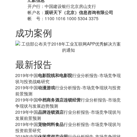
汇款信息
开户行：中国建设银行北京房山支行
帐户名：
观研天下（北京）信息咨询有限公司
帐 号：1100 1016 1000 5304 3375
成功案例
最新报告
2019年中国
电影院线和电影院
行业分析报告-市场竞争现
状与投资战略研究
2019年中国
动漫游戏
行业分析报告-市场竞争现状与投资
前景预测
2019年中国
中档商务酒店连锁经营
行业分析报告-市场竞
争现状与发展趋势预测
2019年中国
品牌连锁酒店
行业分析报告-市场竞争现状与
发展前景预测
2019年中国
宠物饲料食品
行业分析报告-市场竞争现状与
投资前景研究
2019年中国
休闲度假产业园
行业分析报告-市场竞争现状