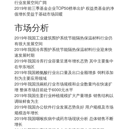
行业发展空间广阔
2019年前三季基金企业TOP50榜单出炉 权益类基金的净
值增长受益于基础市场回暖
市场分析
2019年我国工业建筑围护系统节能隔热保温材料行业仍
有很大发展空间
2019年我国冷库围护系统节能隔热保温材料行业迎来快
速发展时期
2019年我国冷库行业容量呈逐年增长态势 其中主要集中
在华东地区
2019年我国赖氨酸行业出口量及出口金额增多 饲料添加
剂为主要应用领域
2019年我国洗碗机行业市场规模和企业数量均在快速扩
增 整体市场目前处于6000元水平
2019年我国生姜行业种植规模扩大产量增多 销售结构以
调味鲜食为主
2019年我国办公软件行业发展态势良好 用户规模及市场
规模连年增长
2019年我国咽喉疾病中成药市场现状分析 总体销售不断
增长