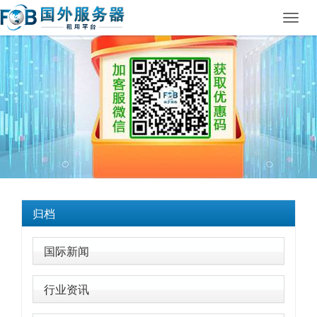
Toggl
navig
归档
国际新闻
行业资讯