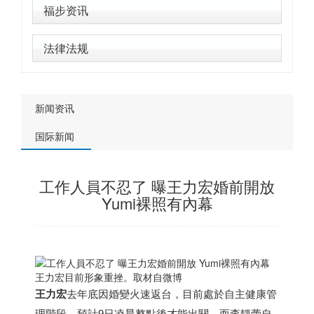
福步资讯
法律法规
新闻资讯
国际新闻
工作人員不忍了 曝王力宏婚前開放
Yumi裸照有內幕
王力宏目前形象重挫。取材自微博
王力宏
去年底因婚變火速返台，目前處於自主健康管
理階段，預計9日凌晨整點後才能出關，而李靜蕾自