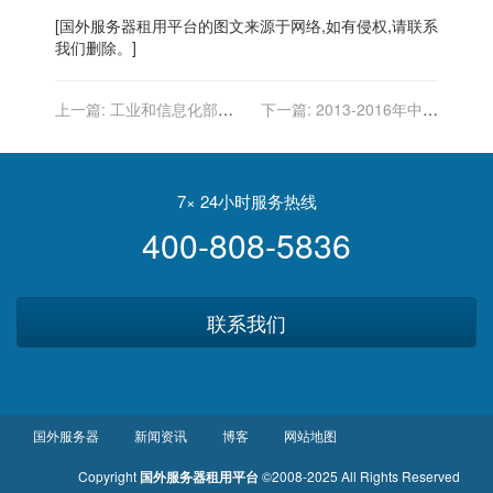
[
国外服务器
租用平台的图文来源于网络,如有侵权,请联系
我们删除。]
上一篇:
工业和信息化部办
下一篇:
2013-2016年中国
公厅发布关于运用新一代信
软件和信息技术服务行业监
息技术支撑服务疫情防控和
管情况、法律法规及行业政
复工复产工作的通知
策环境分析
7× 24小时服务热线
400-808-5836
联系我们
国外服务器
新闻资讯
博客
网站地图
Copyright
国外服务器租用平台
©2008-2025 All Rights Reserved