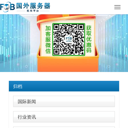
Toggl
navig
归档
国际新闻
行业资讯