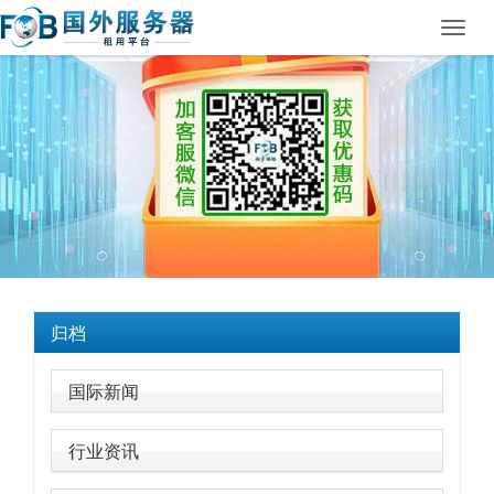
Toggl
navig
归档
国际新闻
行业资讯