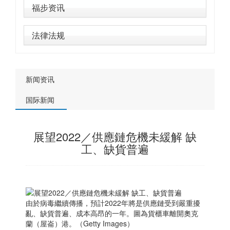
福步资讯
法律法规
新闻资讯
国际新闻
展望2022／供應鏈危機未緩解 缺
工、缺貨普遍
由於病毒繼續傳播，預計2022年將是供應鏈受到嚴重擾
亂、缺貨普遍、成本高昂的一年。圖為貨櫃車離開奧克
蘭（屋崙）港。（Getty Images）