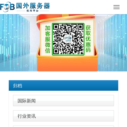
Toggl
navig
归档
国际新闻
行业资讯