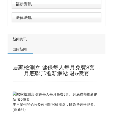
福步资讯
法律法规
新闻资讯
国际新闻
居家檢測盒 健保每人每月免費8套…
月底聯邦推新網站 發5億套
馬里蘭州開始分發家用新冠檢測盒，圖為快速檢測盒。
(歐新社)