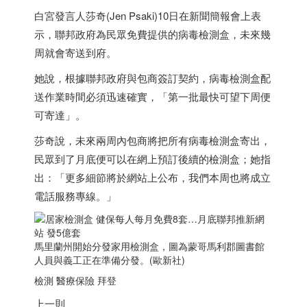
白宮發言人莎奇(Jen Psaki)10日在新聞簡報會上表
示，聯邦政府為民眾免費提供的病毒檢測盒，未來幾
周就會寄送到府。
她說，根據聯邦政府與包商簽訂契約，病毒檢測盒配
送作業時間必須迅速確實，「第一批最快可望下周便
可寄達」。
莎奇說，未來兩周內包商將把所有病毒檢測盒寄出，
民眾到了月底便可以在網上預訂後續的檢測盒；她指
出：「更多細節將於網站上公布，我們本周也將成立
電話服務專線。」
馬里蘭州開始分發家用檢測盒，圖為蒙哥馬利郡圖書館
人員與義工正在準備分發。(歐新社)
檢測 醫療保險 拜登
上一則