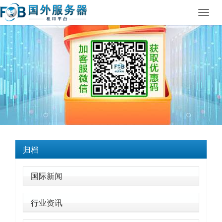
Toggl
navig
归档
国际新闻
行业资讯