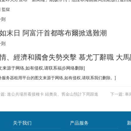
 監獄
一則
如末日 阿富汗首都喀布爾掀逃難潮
一則
情、經濟和國會失勢夾擊 慕尤丁辭職 大
图文来源于网络,如有侵权,请联系
福步
网络删除]
外服务器
租用平台的图文来源于网络,如有侵权,请联系我们删除。]
篇:
進公共場所看接種卡 紐奧良、舊金山預計下周跟進
下一篇:
車
关于我们
产品服务