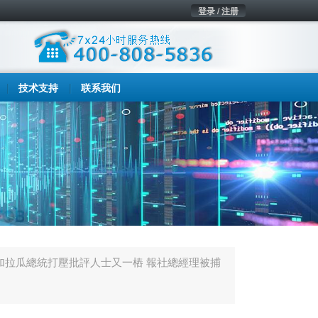
登录 / 注册
技术支持
联系我们
加拉瓜總統打壓批評人士又一樁 報社總經理被捕