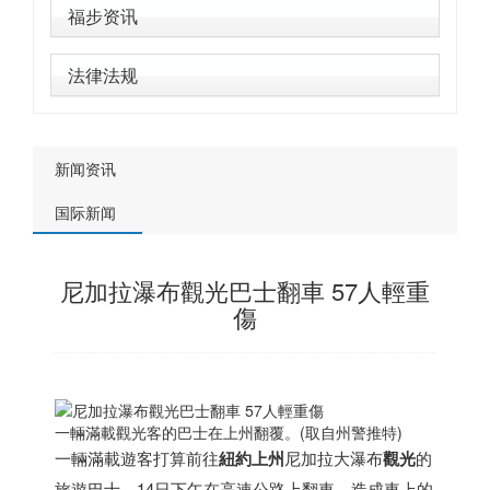
福步资讯
法律法规
新闻资讯
国际新闻
尼加拉瀑布觀光巴士翻車 57人輕重
傷
一輛滿載觀光客的巴士在上州翻覆。(取自州警推特)
一輛滿載遊客打算前往
紐約上州
尼加拉大瀑布
觀光
的
旅遊巴士，14日下午在高速公路上翻車，造成車上的