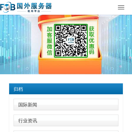
Toggl
navig
归档
国际新闻
行业资讯