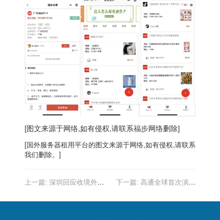
[图文来源于网络,如有侵权,请联系
福步
网络删除]
[
国外服务器
租用平台的图文来源于网络,如有侵权,请联系
我们删除。]
上一篇:
深圳回应收境外快
下一篇:
高通全球首次演示
递后健康码变黄：按要求测
手机 iSIM 技术，直接将
核酸可转绿
SIM 卡集成到骁龙 888 中