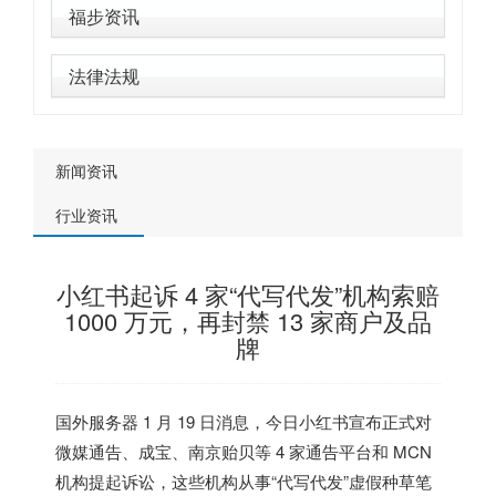
福步资讯
法律法规
新闻资讯
行业资讯
小红书起诉 4 家“代写代发”机构索赔
1000 万元，再封禁 13 家商户及品
牌
国外服务器
1 月 19 日消息，今日小红书宣布正式对
微媒通告、成宝、南京贻贝等 4 家通告平台和 MCN
机构提起诉讼，这些机构从事“代写代发”虚假种草笔