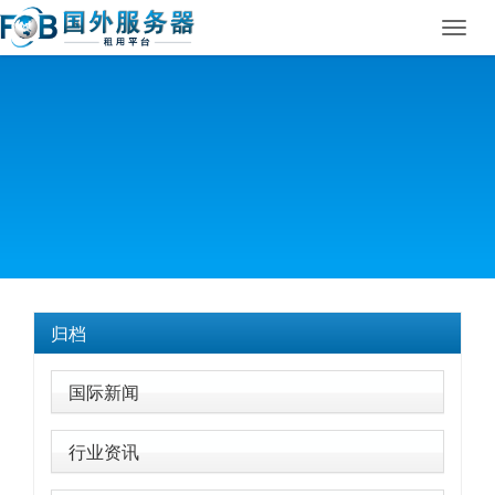
Toggl
navig
归档
国际新闻
行业资讯