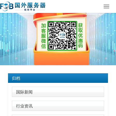
Toggl
navig
归档
国际新闻
行业资讯