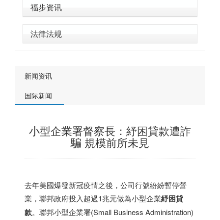
福步资讯
法律法规
新闻资讯
国际新闻
小型企業署督察長：紓困貸款遭詐
騙 規模前所未見
去年美國爆發新冠疫情之後，公司行號紛紛暫停營
業，聯邦政府投入超過1兆元做為小型企業
紓困
貸
款
。聯邦小型企業署(Small Business Administration)