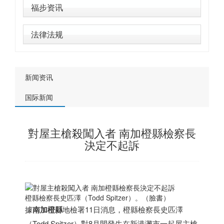
福步资讯
法律法规
新闻资讯
国际新闻
對屋主槍殺闖入者 南加橙縣檢察長
決定不起訴
橙縣檢察長史匹澤（Todd Spitzer）。（臉書）
據
南加
橙縣
地檢署11日消息，橙縣檢察長史匹澤
（Todd Spitzer）對8月間發生在新港灘市一起屋主槍