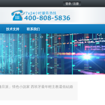
登录 / 注册
技术支持
联系我们
撒旦派」情色小說家 西班牙最年輕主教還俗結婚