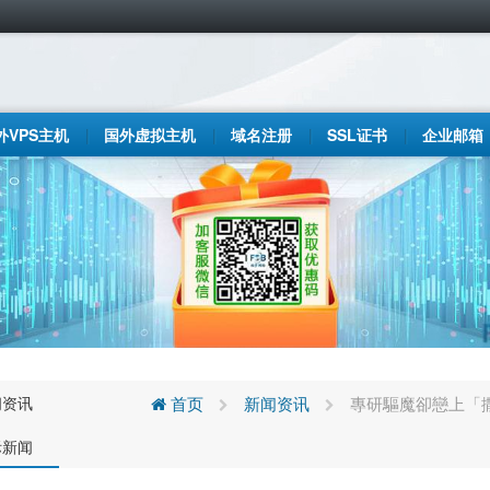
外VPS主机
国外虚拟主机
域名注册
SSL证书
企业邮箱
闻资讯
首页
新闻资讯
專研驅魔卻戀上「
际新闻