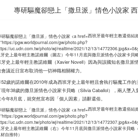
專研驅魔卻戀上「撒旦派」情色小說家 
西班牙最年輕主教還俗結婚” clas
=”https://pgw.worldjournal.com/gw/photo.php?
ttps://uc.udn.com.tw/photo/wj/realtime/2021/12/13/14772306.jpg&
班牙
史上最年輕主教諾維爾（圖左）今年11月底與撒旦派情色小說家卡貝略（圖右）結
班牙
史上最年輕主教諾維爾（Xavier Novell）因為與該國知名撒旦派
教會議近日宣布取消他一切神職相關權力。
52歲的諾維爾在2010年成為
西班牙
史上最年輕且會執行驅魔工作的
現年38歲的撒旦派情色小說家卡貝略（Silvia Caballol），兩
在今年8月底，就突然宣布因「個人因素」請辭還俗。
西班牙最年輕主教還俗結婚” clas
=”https://pgw.worldjournal.com/gw/photo.php?
ttps://uc.udn.com.tw/photo/wj/realtime/2021/12/13/14772307.jpg&
班牙
史上最年輕主教諾維爾（右）今年11月底與撒旦派情色小說家卡貝略
取材自推特）