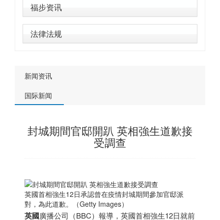
福步资讯
法律法规
新闻资讯
国际新闻
封城期間官邸開趴 英相強生道歉接
受調查
英國首相強生12日承認曾在疫情封城期間參加官邸派
對，為此道歉。（Getty Images）
英國
廣播公司（BBC）報導，英國首相強生12日就前