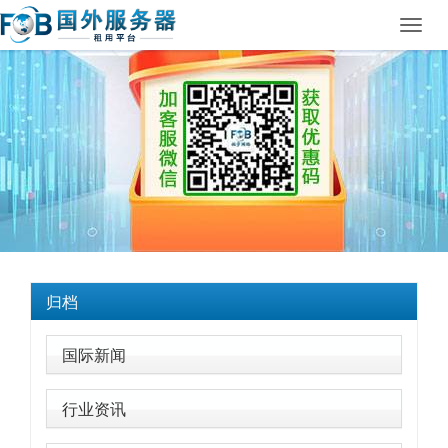
Toggl
navig
归档
国际新闻
行业资讯