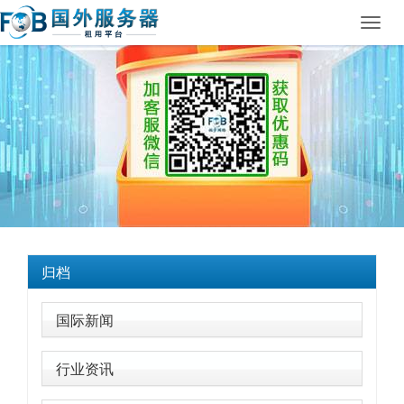
Toggl
navig
归档
国际新闻
行业资讯