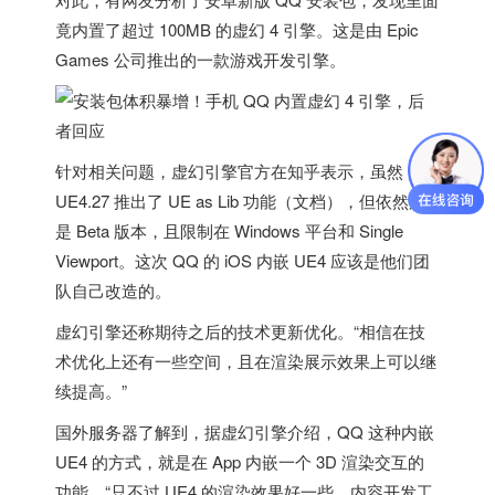
竟
内置了超过 100MB 的虚幻 4 引擎
。这是由 Epic
Games 公司推出的一款游戏开发引擎。
针对相关问题，虚幻引擎官方在知乎表示，虽然
UE4.27 推出了 UE as Lib 功能（文档），但依然只
是 Beta 版本，且限制在 Windows 平台和 Single
Viewport。
这次 QQ 的 iOS 内嵌 UE4 应该是他们团
队自己改造的
。
虚幻引擎还称期待之后的技术更新优化。“相信在技
术优化上还有一些空间，且在渲染展示效果上可以继
续提高。”
国外服务器
了解到，据虚幻引擎介绍，QQ 这种内嵌
UE4 的方式，就是
在 App 内嵌一个 3D 渲染交互的
功能
，“只不过 UE4 的渲染效果好一些，内容开发工