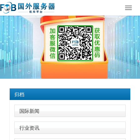
Toggl
navig
归档
国际新闻
行业资讯