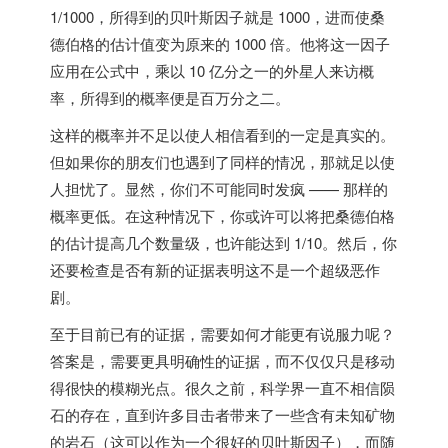
1/1000，所得到的贝叶斯因子就是 1000，进而使桑
德伯格的估计值变为原来的 1000 倍。他将这一因子
应用在公式中，乘以 10 亿分之一的外星人来访概
率，所得到的概率便是百万分之二。
这样的概率并不足以使人相信看到的一定是真实的
。
但如果你的朋友们也遇到了同样的情况，那就足以使
人担忧了。显然，你们不可能同时发疯 —— 那样的
概率更低。在这种情况下，你或许可以将把桑德伯格
的估计提高几个数量级，也许能达到 1/10。然后，你
还要检查是否有新的证据表明这不是一个超级恶作
剧。
至于目前已有的证据，需要如何才能更有说服力呢？
答案是，需要更具明确性的证据，而不仅仅只是移动
得很快的模糊光点。很久之前，科学界一直不相信陨
石的存在，直到许多目击者带来了一些含有未知矿物
的岩石（这可以作为一个很好的贝叶斯因子），而随