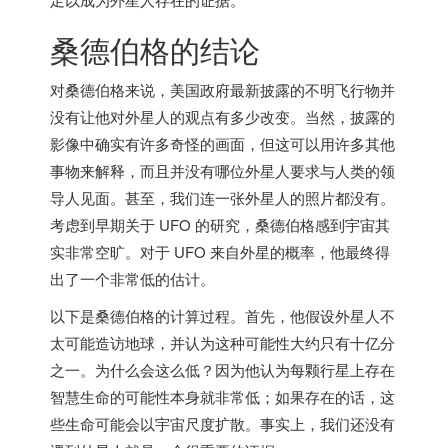
桑德伯格的结论
对桑德伯格来说，
美国
政府最新披露的不明飞行物并
没有让他对外星人的观点有多少改变。当然，披露的
影像中确实有许多奇怪的画面，但这可以用许多其他
事物来解释，而且并没有哪位外星人要求与人类的领
导人见面。甚至，我们连一张外星人的照片都没有。
考虑到早期关于 UFO 的研究，桑德伯格感到宇宙其
实非常空旷。对于 UFO 来自外星的概率，他最终得
出了一个非常低的估计。
以下是桑德伯格的计算过程。首先，他假设外星人不
太可能造访地球，并认为这种可能性大约只有十亿分
之一。为什么会这么低？因为他认为每颗行星上存在
智慧生命的可能性本身就非常低；如果存在的话，这
些生命可能会以宇宙尺度扩散。事实上，我们还没有