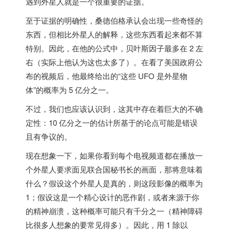
遇到外星人就是一个很重要的证据。
至于证据的明确性，桑德伯格承认会出现一些奇怪的
东西，但相比外星人的解释，这些东西看起来都不算
特别。因此，在他的公式中，贝叶斯因子最多在 2 左
右（实际上他认为这也太多了）。在看了
美国
政府公
布的视频后，他最终给出的“这些 UFO 是外星物
体”的概率为 5 亿分之一。
不过，我们也应该认识到，这其中存在着巨大的不确
定性：10 亿分之一的估计所基于的论点可能是错误
且有争议的。
现在想象一下，如果你看到每个电视频道都在播放一
个外星人要求面见联合国秘书长的画面，那将意味着
什么？假设这个外星人是真的，则这段影像的概率为
1；假设这是一个精心设计的恶作剧，或者来源于你
的精神崩溃，这种概率可能只有千分之一（精神障碍
比很多人想象的要常见得多）。因此，用 1 除以